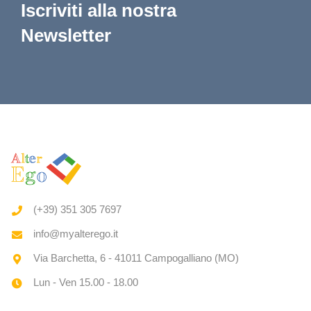
Iscriviti alla nostra
Newsletter
(+39) 351 305 7697
info@myalterego.it
Via Barchetta, 6 - 41011 Campogalliano (MO)
Lun - Ven 15.00 - 18.00