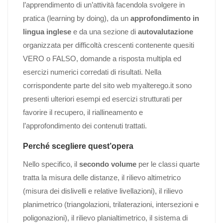
l’apprendimento di un’attività facendola svolgere in
pratica (learning by doing), da un
approfondimento in
lingua inglese
e da una sezione di
autovalutazione
organizzata per difficoltà crescenti contenente quesiti
VERO o FALSO, domande a risposta multipla ed
esercizi numerici corredati di risultati. Nella
corrispondente parte del sito web myalterego.it sono
presenti ulteriori esempi ed esercizi strutturati per
favorire il recupero, il riallineamento e
l’approfondimento dei contenuti trattati.
Perché scegliere quest’opera
Nello specifico, il
secondo volume
per le classi quarte
tratta la misura delle distanze, il rilievo altimetrico
(misura dei dislivelli e relative livellazioni), il rilievo
planimetrico (triangolazioni, trilaterazioni, intersezioni e
poligonazioni), il rilievo planialtimetrico, il sistema di