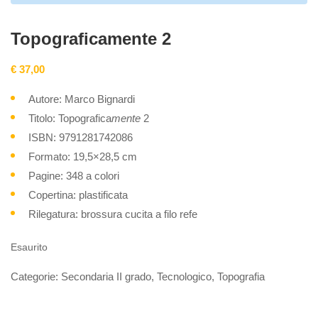
Topograficamente 2
€
37,00
Autore: Marco Bignardi
Titolo: Topografica
mente
2
ISBN: 9791281742086
Formato: 19,5×28,5 cm
Pagine: 348 a colori
Copertina: plastificata
Rilegatura: brossura cucita a filo refe
Esaurito
Categorie:
Secondaria II grado
,
Tecnologico
,
Topografia