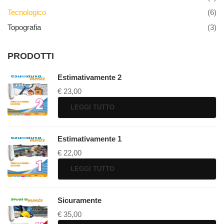
Tecnologico
(6)
Topografia
(3)
PRODOTTI
Estimativamente 2
€
23,00
LEGGI TUTTO
Estimativamente 1
€
22,00
LEGGI TUTTO
Sicuramente
€
35,00