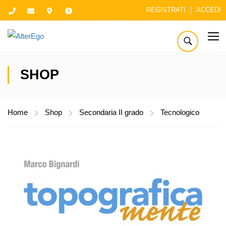
REGISTRATI
ACCEDI
SHOP
Home
Shop
Secondaria II grado
Tecnologico