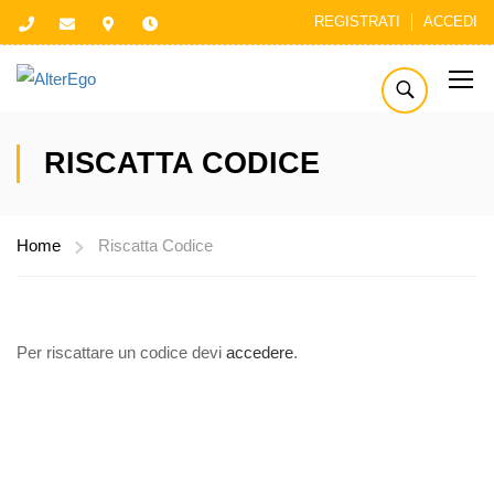
REGISTRATI
ACCEDI
RISCATTA CODICE
Home
Riscatta Codice
Per riscattare un codice devi
accedere
.